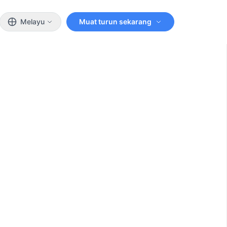
Melayu
Muat turun sekarang