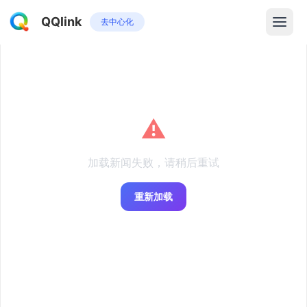
QQlink
去中心化
⚠️
加载新闻失败，请稍后重试
重新加载