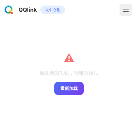
QQlink
去中心化
⚠️
加载新闻失败，请稍后重试
重新加载