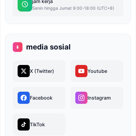
jam kerja
Senin hingga Jumat 9:00-18:00 (UTC+8)
media sosial
📱
X (Twitter)
Youtube
Facebook
Instagram
TikTok