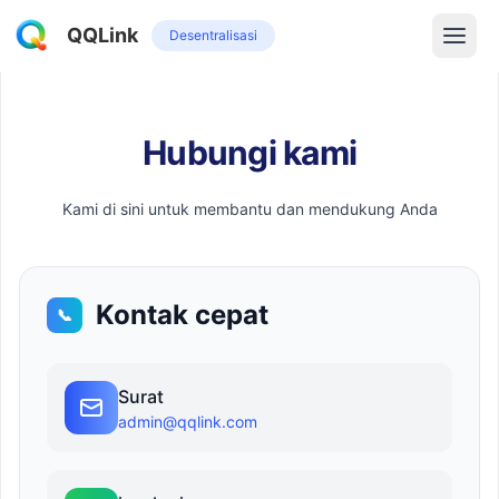
QQLink
Desentralisasi
Hubungi kami
Kami di sini untuk membantu dan mendukung Anda
Kontak cepat
📞
Surat
admin@qqlink.com