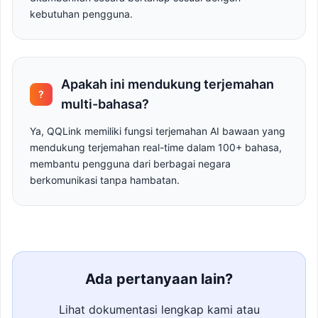
kebutuhan pengguna.
Apakah ini mendukung terjemahan
?
multi-bahasa?
Ya, QQLink memiliki fungsi terjemahan AI bawaan yang
mendukung terjemahan real-time dalam 100+ bahasa,
membantu pengguna dari berbagai negara
berkomunikasi tanpa hambatan.
Ada pertanyaan lain?
Lihat dokumentasi lengkap kami atau