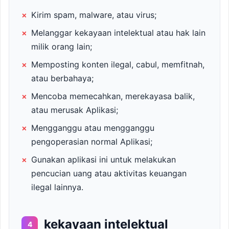
×
Kirim spam, malware, atau virus;
×
Melanggar kekayaan intelektual atau hak lain
milik orang lain;
×
Memposting konten ilegal, cabul, memfitnah,
atau berbahaya;
×
Mencoba memecahkan, merekayasa balik,
atau merusak Aplikasi;
×
Mengganggu atau mengganggu
pengoperasian normal Aplikasi;
×
Gunakan aplikasi ini untuk melakukan
pencucian uang atau aktivitas keuangan
ilegal lainnya.
kekayaan intelektual
4