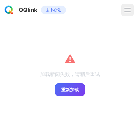
QQlink
去中心化
⚠️
加载新闻失败，请稍后重试
重新加载