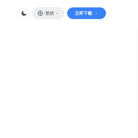
繁體
立即下載