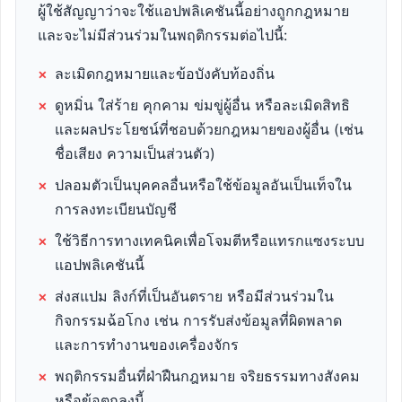
ผู้ใช้สัญญาว่าจะใช้แอปพลิเคชันนี้อย่างถูกกฎหมาย
และจะไม่มีส่วนร่วมในพฤติกรรมต่อไปนี้:
×
ละเมิดกฎหมายและข้อบังคับท้องถิ่น
×
ดูหมิ่น ใส่ร้าย คุกคาม ข่มขู่ผู้อื่น หรือละเมิดสิทธิ
และผลประโยชน์ที่ชอบด้วยกฎหมายของผู้อื่น (เช่น
ชื่อเสียง ความเป็นส่วนตัว)
×
ปลอมตัวเป็นบุคคลอื่นหรือใช้ข้อมูลอันเป็นเท็จใน
การลงทะเบียนบัญชี
×
ใช้วิธีการทางเทคนิคเพื่อโจมตีหรือแทรกแซงระบบ
แอปพลิเคชันนี้
×
ส่งสแปม ลิงก์ที่เป็นอันตราย หรือมีส่วนร่วมใน
กิจกรรมฉ้อโกง เช่น การรับส่งข้อมูลที่ผิดพลาด
และการทำงานของเครื่องจักร
×
พฤติกรรมอื่นที่ฝ่าฝืนกฎหมาย จริยธรรมทางสังคม
หรือข้อตกลงนี้