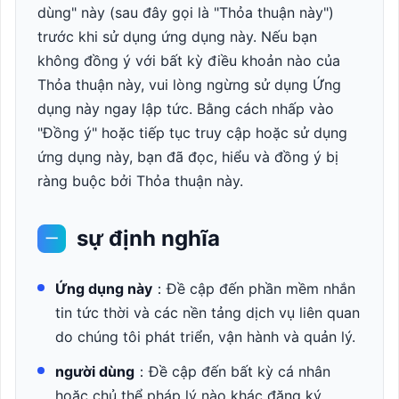
dùng" này (sau đây gọi là "Thỏa thuận này")
trước khi sử dụng ứng dụng này. Nếu bạn
không đồng ý với bất kỳ điều khoản nào của
Thỏa thuận này, vui lòng ngừng sử dụng Ứng
dụng này ngay lập tức. Bằng cách nhấp vào
"Đồng ý" hoặc tiếp tục truy cập hoặc sử dụng
ứng dụng này, bạn đã đọc, hiểu và đồng ý bị
ràng buộc bởi Thỏa thuận này.
sự định nghĩa
一
Ứng dụng này
：Đề cập đến phần mềm nhắn
tin tức thời và các nền tảng dịch vụ liên quan
do chúng tôi phát triển, vận hành và quản lý.
người dùng
：Đề cập đến bất kỳ cá nhân
hoặc chủ thể pháp lý nào khác đăng ký,