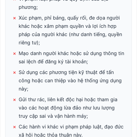
phương;
×
Xúc phạm, phỉ báng, quấy rối, đe dọa người
khác hoặc xâm phạm quyền và lợi ích hợp
pháp của người khác (như danh tiếng, quyền
riêng tư);
×
Mạo danh người khác hoặc sử dụng thông tin
sai lệch để đăng ký tài khoản;
×
Sử dụng các phương tiện kỹ thuật để tấn
công hoặc can thiệp vào hệ thống ứng dụng
này;
×
Gửi thư rác, liên kết độc hại hoặc tham gia
vào các hoạt động lừa đảo như lưu lượng
truy cập sai và vận hành máy;
×
Các hành vi khác vi phạm pháp luật, đạo đức
xã hội hoặc thỏa thuận này.