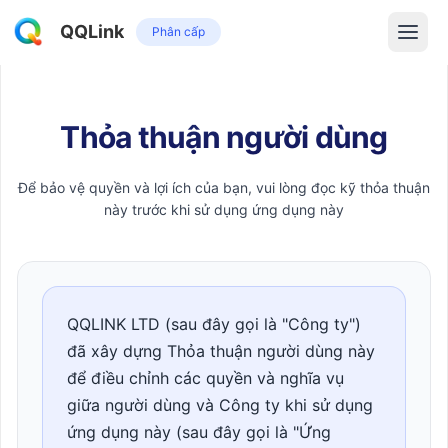
QQLink
Phân cấp
Thỏa thuận người dùng
Để bảo vệ quyền và lợi ích của bạn, vui lòng đọc kỹ thỏa thuận
này trước khi sử dụng ứng dụng này
QQLINK LTD (sau đây gọi là "Công ty")
đã xây dựng Thỏa thuận người dùng này
để điều chỉnh các quyền và nghĩa vụ
giữa người dùng và Công ty khi sử dụng
ứng dụng này (sau đây gọi là "Ứng