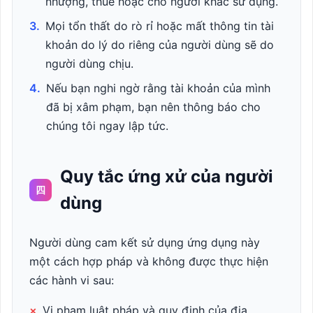
nhượng, thuê hoặc cho người khác sử dụng.
3.
Mọi tổn thất do rò rỉ hoặc mất thông tin tài
khoản do lý do riêng của người dùng sẽ do
người dùng chịu.
4.
Nếu bạn nghi ngờ rằng tài khoản của mình
đã bị xâm phạm, bạn nên thông báo cho
chúng tôi ngay lập tức.
Quy tắc ứng xử của người
四
dùng
Người dùng cam kết sử dụng ứng dụng này
một cách hợp pháp và không được thực hiện
các hành vi sau:
×
Vi phạm luật pháp và quy định của địa