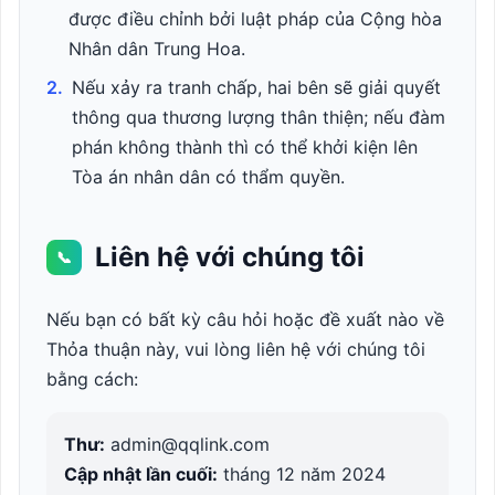
được điều chỉnh bởi luật pháp của Cộng hòa
Nhân dân Trung Hoa.
2.
Nếu xảy ra tranh chấp, hai bên sẽ giải quyết
thông qua thương lượng thân thiện; nếu đàm
phán không thành thì có thể khởi kiện lên
Tòa án nhân dân có thẩm quyền.
Liên hệ với chúng tôi
📞
Nếu bạn có bất kỳ câu hỏi hoặc đề xuất nào về
Thỏa thuận này, vui lòng liên hệ với chúng tôi
bằng cách:
Thư:
admin@qqlink.com
Cập nhật lần cuối:
tháng 12 năm 2024