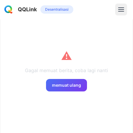
QQLink
Desentralisasi
⚠️
Gagal memuat berita, coba lagi nanti
memuat ulang