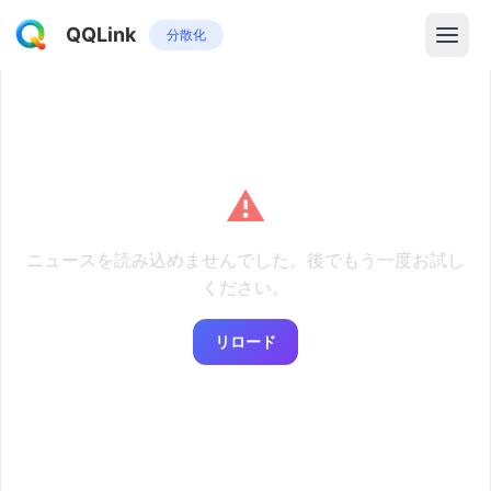
QQLink
分散化
⚠️
ニュースを読み込めませんでした。後でもう一度お試し
ください。
リロード