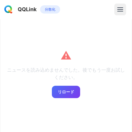
QQLink
分散化
⚠️
ニュースを読み込めませんでした。後でもう一度お試し
ください。
リロード