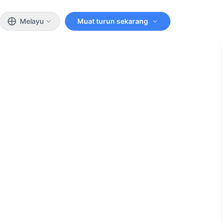
Melayu
Muat turun sekarang