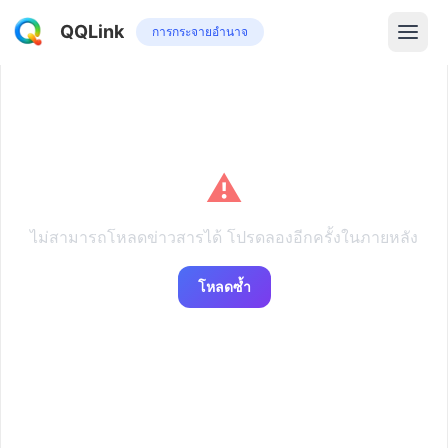
QQLink
การกระจายอำนาจ
⚠️
ไม่สามารถโหลดข่าวสารได้ โปรดลองอีกครั้งในภายหลัง
โหลดซ้ำ